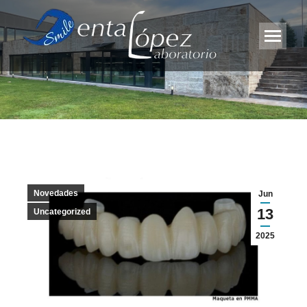
Novedades
Jun
13
Uncategorized
2025