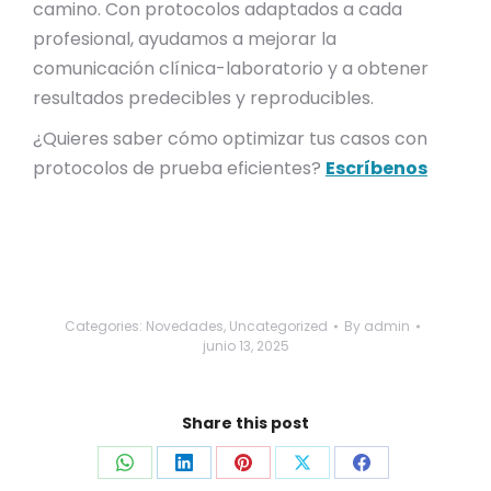
camino. Con protocolos adaptados a cada
profesional, ayudamos a mejorar la
comunicación clínica-laboratorio y a obtener
resultados predecibles y reproducibles.
¿Quieres saber cómo optimizar tus casos con
protocolos de prueba eficientes?
Escríbenos
Categories:
Novedades
,
Uncategorized
By
admin
junio 13, 2025
Share this post
Share
Share
Share
Share
Share