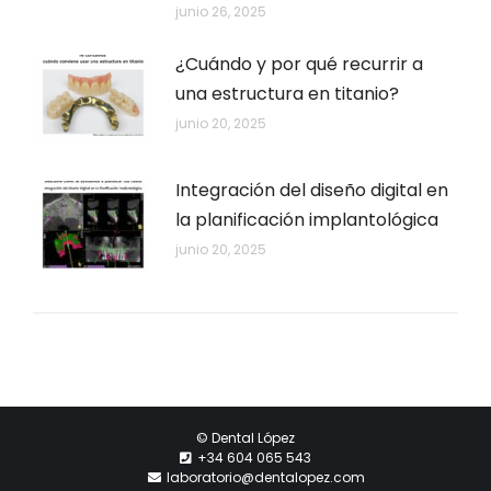
junio 26, 2025
¿Cuándo y por qué recurrir a
una estructura en titanio?
junio 20, 2025
Integración del diseño digital en
la planificación implantológica
junio 20, 2025
© Dental López
+34 604 065 543
laboratorio@dentalopez.com