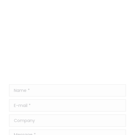
Name *
E-mail *
Company
Message *