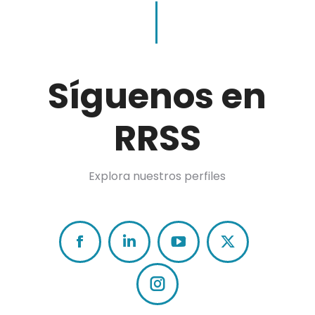
Síguenos en
RRSS
Explora nuestros perfiles
Facebook
Linkedin
X
Instagram