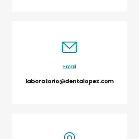
Email
laboratorio@dentalopez.com