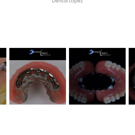
Dental López