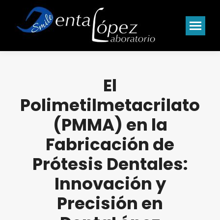
El
Polimetilmetacrilato
(PMMA) en la
Fabricación de
Prótesis Dentales:
Innovación y
Precisión en