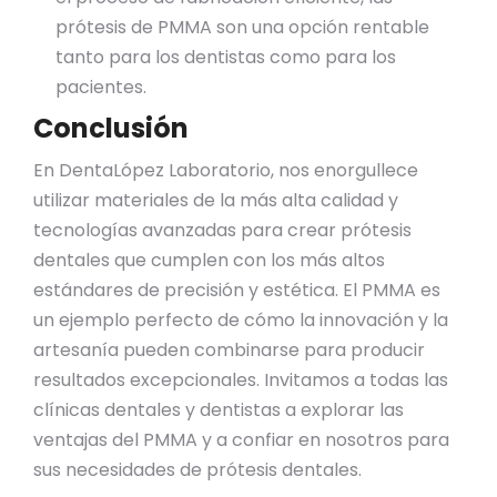
prótesis de PMMA son una opción rentable
tanto para los dentistas como para los
pacientes.
Conclusión
En DentaLópez Laboratorio, nos enorgullece
utilizar materiales de la más alta calidad y
tecnologías avanzadas para crear prótesis
dentales que cumplen con los más altos
estándares de precisión y estética. El PMMA es
un ejemplo perfecto de cómo la innovación y la
artesanía pueden combinarse para producir
resultados excepcionales. Invitamos a todas las
clínicas dentales y dentistas a explorar las
ventajas del PMMA y a confiar en nosotros para
sus necesidades de prótesis dentales.