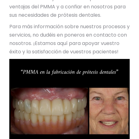
ventajas del PMMA y a confiar en nosotros para
sus necesidades de prótesis dentales.
Para más información sobre nuestros procesos y
servicios, no dudéis en poneros en contacto con
nosotros. ¡Estamos aquí para apoyar vuestro
éxito y la satisfacción de vuestros pacientes!