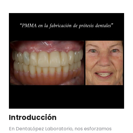
Introducción
En DentaLópez Laboratorio, nos esforzamos